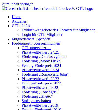
Zum Inhalt springen
Home
Aktuelles
GTL | Infos
Exklusiv-Angebote des Theaters für Mitglieder
Login für GTL-Mitglieder
Mitgliedschaft | Spenden
Förderungen | Auszeichnungen
GTL unterstützt …
Plakatwettbewerb 24/25
Förderung „Die Passagierin“
Förderung „Moby Dick“
Fehling-Förderpreis 2024
Plakatwettbewerb 23/24
Förderung „Romeo und Julia“
Plakatwettbewerb 22/23
Fehling-Förderpreis 2022
Plakatwettbewerb 2022
Förderung „Lohengrin“
Förderung „Ghetto“
Stuhlpatenschaften
Plakatwettbewerb 2019
Fehling-Förderpreis 2019