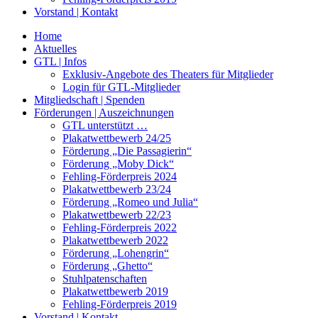
Vorstand | Kontakt
Home
Aktuelles
GTL | Infos
Exklusiv-Angebote des Theaters für Mitglieder
Login für GTL-Mitglieder
Mitgliedschaft | Spenden
Förderungen | Auszeichnungen
GTL unterstützt …
Plakatwettbewerb 24/25
Förderung „Die Passagierin“
Förderung „Moby Dick“
Fehling-Förderpreis 2024
Plakatwettbewerb 23/24
Förderung „Romeo und Julia“
Plakatwettbewerb 22/23
Fehling-Förderpreis 2022
Plakatwettbewerb 2022
Förderung „Lohengrin“
Förderung „Ghetto“
Stuhlpatenschaften
Plakatwettbewerb 2019
Fehling-Förderpreis 2019
Vorstand | Kontakt